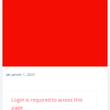
on
janvier 1, 2023
Login is required to access this
page