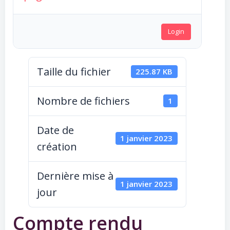
Login
Taille du fichier
225.87 KB
Nombre de fichiers
1
Date de
1 janvier 2023
création
Dernière mise à
1 janvier 2023
jour
Compte rendu