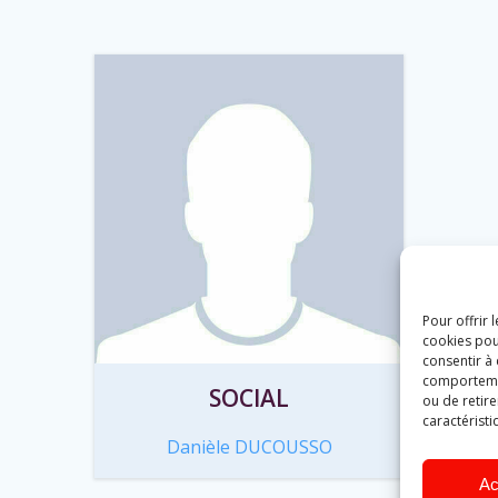
Pour offrir 
cookies pou
consentir à
comportement
SOCIAL
ou de retire
caractéristi
Danièle DUCOUSSO
Ac