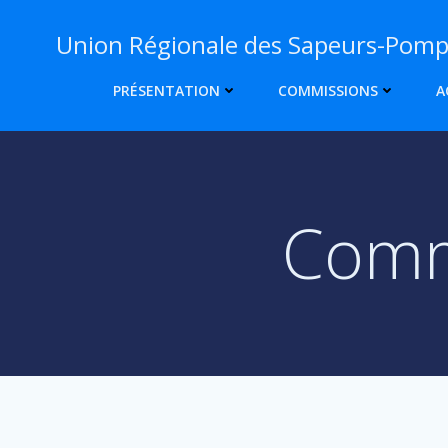
Aller
Union Régionale des Sapeurs-Pompi
au
contenu
PRÉSENTATION
COMMISSIONS
A
Commi