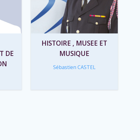
HISTOIRE , MUSEE ET
T DE
MUSIQUE
ON
Sébastien CASTEL