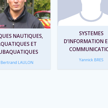
SYSTEMES
QUES NAUTIQUES,
D’INFORMATION E
AQUATIQUES ET
COMMUNICATI
UBAQUATIQUES
Yannick BRES
Bertrand LAULON