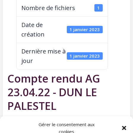
Nombre de fichiers
1
Date de
1 janvier 2023
création
Dernière mise à
1 janvier 2023
jour
Compte rendu AG
23.04.22 - DUN LE
PALESTEL
Categories:
No Category
Gérer le consentement aux
cookies
Tags: