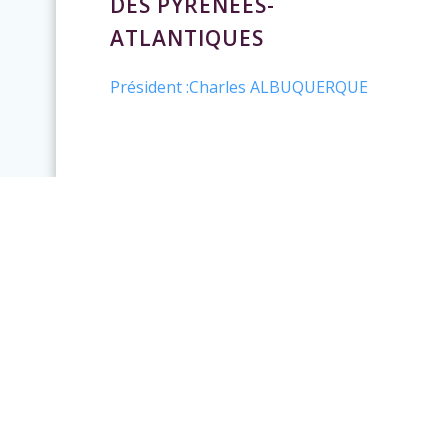
DES PYRENEES-
ATLANTIQUES
Président :Charles ALBUQUERQUE