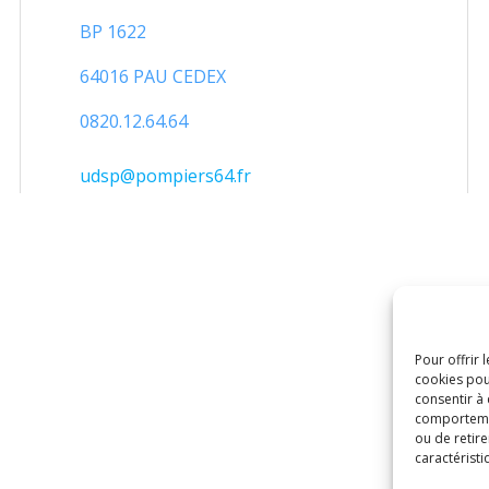
BP 1622
64016 PAU CEDEX
0820.12.64.64
udsp@pompiers64.fr
Pour offrir 
cookies pou
consentir à
comportement
ou de retire
caractéristi