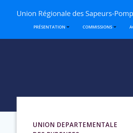
Aller
Union Régionale des Sapeurs-Pompi
au
contenu
PRÉSENTATION
COMMISSIONS
A
UNION DEPARTEMENTALE