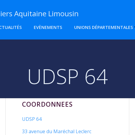
ers Aquitaine Limousin
CTUALITÉS
EVÈNEMENTS
UNIONS DÉPARTEMENTALES
UDSP 64
COORDONNEES
UDSP 64
33 avenue du Maréchal Leclerc