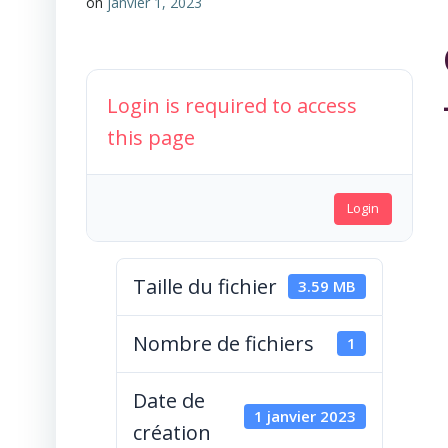
on
janvier 1, 2023
Login is required to access
this page
Login
Taille du fichier
3.59 MB
Nombre de fichiers
1
Date de
1 janvier 2023
création