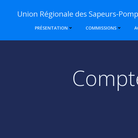
Aller
Union Régionale des Sapeurs-Pompi
au
contenu
PRÉSENTATION
COMMISSIONS
A
Compte