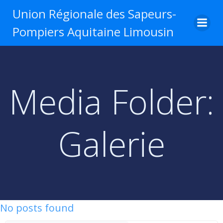
Aller
Union Régionale des Sapeurs-
au
Pompiers Aquitaine Limousin
contenu
Media Folder:
Galerie
No posts found